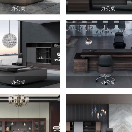
办公桌
办公桌
办公桌
办公桌