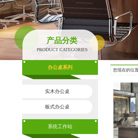
产品分类
PRODUCT CATEGORIES
办公桌系列
您现在的位
实木办公桌
板式办公桌
系统工作站