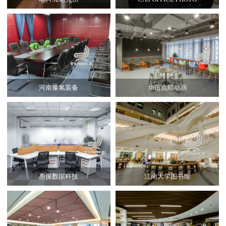
河南豫氢装备
华谊点睛动画
惠保数据科技
江南大学图书馆