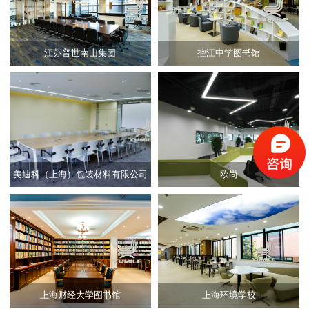
江苏普世南山集团
控江中学图书馆
美迪科（上海）包装材料有限公司
欧尚
上海财经大学图书馆
上海环境学校