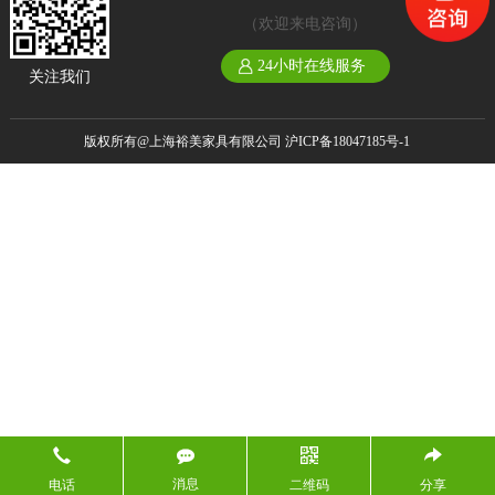
（欢迎来电咨询）
24小时在线服务
关注我们
版权所有@上海裕美家具有限公司
沪ICP备18047185号-1
消息
电话
二维码
分享