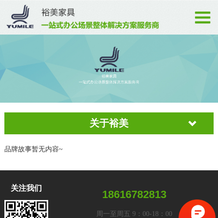
关于裕美
品牌故事暂无内容~
关注我们
18616782813
周一至周五 9：00-18：00